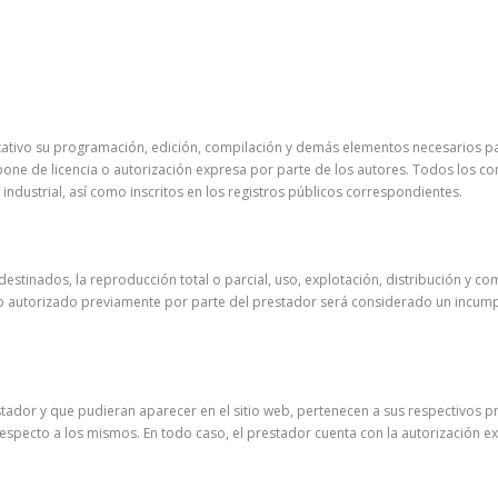
imitativo su programación, edición, compilación y demás elementos necesarios pa
pone de licencia o autorización expresa por parte de los autores. Todos los c
industrial, así como inscritos en los registros públicos correspondientes.
estinados, la reproducción total o parcial, uso, explotación, distribución y co
 no autorizado previamente por parte del prestador será considerado un incu
restador y que pudieran aparecer en el sitio web, pertenecen a sus respectivos
respecto a los mismos. En todo caso, el prestador cuenta con la autorización e