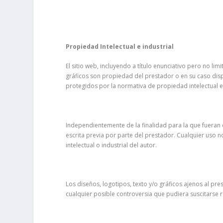
Propiedad Intelectual e industrial
El sitio web, incluyendo a título enunciativo pero no l
gráficos son propiedad del prestador o en su caso dis
protegidos por la normativa de propiedad intelectual e 
Independientemente de la finalidad para la que fueran d
escrita previa por parte del prestador. Cualquier uso
intelectual o industrial del autor.
Los diseños, logotipos, texto y/o gráficos ajenos al p
cualquier posible controversia que pudiera suscitarse 