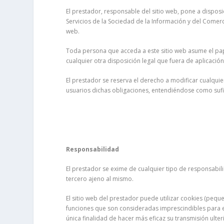
El prestador, responsable del sitio web, pone a dispos
Servicios de la Sociedad de la Información y del Comerci
web.
Toda persona que acceda a este sitio web asume el pap
cualquier otra disposición legal que fuera de aplicación
El prestador se reserva el derecho a modificar cualquie
usuarios dichas obligaciones, entendiéndose como sufici
Responsabilidad
El prestador se exime de cualquier tipo de responsabil
tercero ajeno al mismo.
El sitio web del prestador puede utilizar cookies (peq
funciones que son consideradas imprescindibles para el c
única finalidad de hacer más eficaz su transmisión ulter