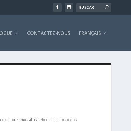
OGUE
CONTACTEZ-NOUS
FRANÇAIS
ónico, informamos al usuario de nuestros datos: