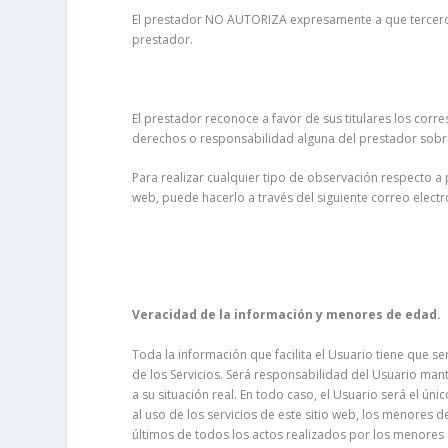
El prestador NO AUTORIZA expresamente a que terceros p
prestador.
El prestador reconoce a favor de sus titulares los corr
derechos o responsabilidad alguna del prestador sob
Para realizar cualquier tipo de observación respecto a 
web, puede hacerlo a través del siguiente correo electr
Veracidad de la información y menores de edad.
Toda la información que facilita el Usuario tiene que se
de los Servicios. Será responsabilidad del Usuario m
a su situación real. En todo caso, el Usuario será el ún
al uso de los servicios de este sitio web, los menores
últimos de todos los actos realizados por los menores