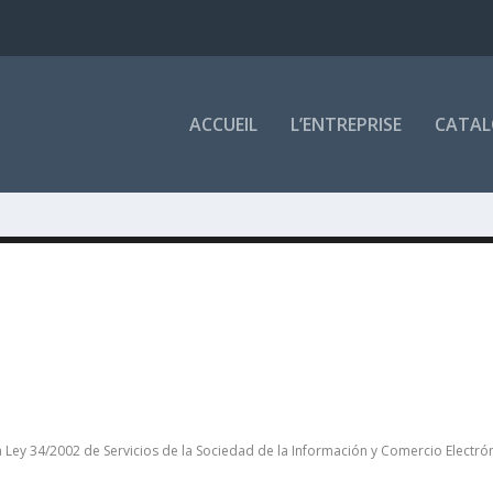
ACCUEIL
L’ENTREPRISE
CATAL
la Ley 34/2002 de Servicios de la Sociedad de la Información y Comercio Electr