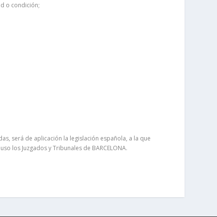
ad o condición;
as, será de aplicación la legislación española, a la que
u uso los Juzgados y Tribunales de BARCELONA.