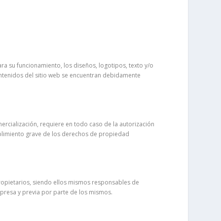
ra su funcionamiento, los diseños, logotipos, texto y/o
ontenidos del sitio web se encuentran debidamente
mercialización, requiere en todo caso de la autorización
mplimiento grave de los derechos de propiedad
 propietarios, siendo ellos mismos responsables de
xpresa y previa por parte de los mismos.