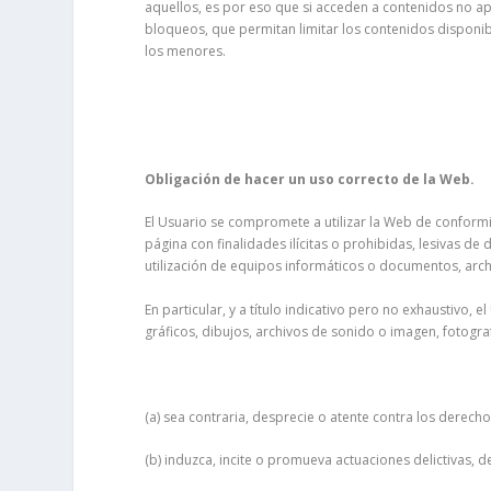
aquellos, es por eso que si acceden a contenidos no ap
bloqueos, que permitan limitar los contenidos disponibl
los menores.
Obligación de hacer un uso correcto de la Web.
El Usuario se compromete a utilizar la Web de conformida
página con finalidades ilícitas o prohibidas, lesivas d
utilización de equipos informáticos o documentos, arc
En particular, y a título indicativo pero no exhaustivo
gráficos, dibujos, archivos de sonido o imagen, fotograf
(a) sea contraria, desprecie o atente contra los derech
(b) induzca, incite o promueva actuaciones delictivas, de