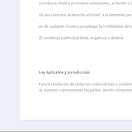
(c) induzca, incite o promueva actuaciones, actitudes o
(d) sea contrario al derecho al honor, a la intimidad pe
(e) de cualquier manera perjudique la credibilidad del 
(f) constituya publicidad ilícita, engañosa o desleal.
Ley Aplicable y Jurisdicción.
Para la resolución de todas las controversias o cuestion
se someten expresamente las partes, siendo competente