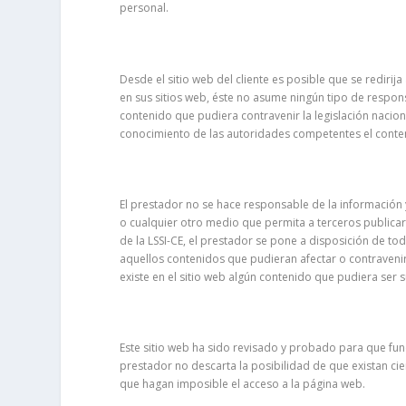
personal.
Desde el sitio web del cliente es posible que se rediri
en sus sitios web, éste no asume ningún tipo de respon
contenido que pudiera contravenir la legislación nacion
conocimiento de las autoridades competentes el conten
El prestador no se hace responsable de la información y
o cualquier otro medio que permita a terceros publicar
de la LSSI-CE, el prestador se pone a disposición de t
aquellos contenidos que pudieran afectar o contravenir 
existe en el sitio web algún contenido que pudiera ser s
Este sitio web ha sido revisado y probado para que func
prestador no descarta la posibilidad de que existan ci
que hagan imposible el acceso a la página web.