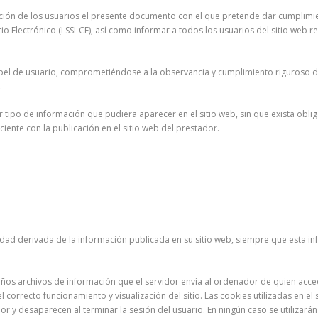
ición de los usuarios el presente documento con el que pretende dar cumplimie
o Electrónico (LSSI-CE), así como informar a todos los usuarios del sitio web r
el de usuario, comprometiéndose a la observancia y cumplimiento riguroso de
.
r tipo de información que pudiera aparecer en el sitio web, sin que exista obl
ente con la publicación en el sitio web del prestador.
idad derivada de la información publicada en su sitio web, siempre que esta 
ueños archivos de información que el servidor envía al ordenador de quien acce
orrecto funcionamiento y visualización del sitio. Las cookies utilizadas en el 
ior y desaparecen al terminar la sesión del usuario. En ningún caso se utilizar