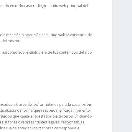
do en todo caso redirigir al sitio web principal del
ola mención o aparición en el sitio web la existencia de
e del mismo.
, así como sobre cualquiera de los contenidos del sitio
unicados a través de los formularios para la suscripción
 actualizada de forma que responda, en cada momento,
erjuicios que cause al prestador o a terceros. En cuando
es, tutores o representantes legales, responsables
a los cuales acceden los menores corresponde a