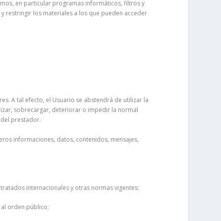
os, en particular programas informáticos, filtros y
 y restringir los materiales a los que pueden acceder
. A tal efecto, el Usuario se abstendrá de utilizar la
lizar, sobrecargar, deteriorar o impedir la normal
 del prestador.
rceros informaciones, datos, contenidos, mensajes,
 tratados internacionales y otras normas vigentes;
y al orden público;