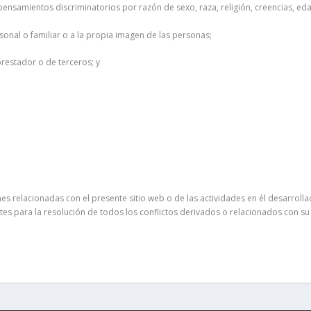
 pensamientos discriminatorios por razón de sexo, raza, religión, creencias, ed
rsonal o familiar o a la propia imagen de las personas;
prestador o de terceros; y
es relacionadas con el presente sitio web o de las actividades en él desarrollad
s para la resolución de todos los conflictos derivados o relacionados con s