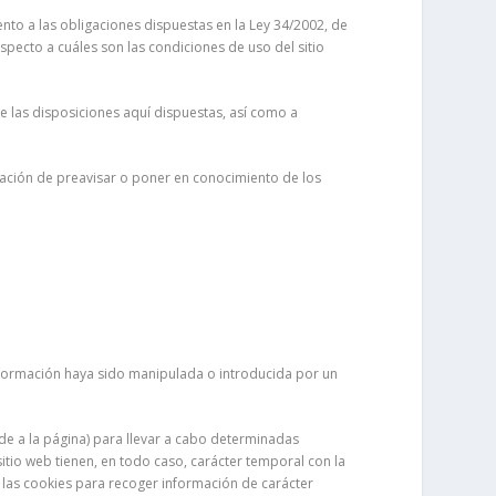
nto a las obligaciones dispuestas en la Ley 34/2002, de
especto a cuáles son las condiciones de uso del sitio
 las disposiciones aquí dispuestas, así como a
igación de preavisar o poner en conocimiento de los
información haya sido manipulada o introducida por un
de a la página) para llevar a cabo determinadas
sitio web tienen, en todo caso, carácter temporal con la
án las cookies para recoger información de carácter